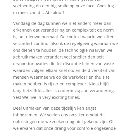
voldoening én een big smile op onze face. Goesting
in meer van dit. Absoluut!
Vandaag de dag kunnen we niet anders meer dan
erkennen dat verandering en complexiteit de norm
is, het nieuwe normaal. De context waarin we zitten
verandert continu, alsook de regelgeving waaraan we
ons dienen te houden; de technologie waarvan we
gebruik maken verandert veel sneller dan ooit
ervoor; innovaties die tot disruptie leiden van vaste
waarden volgen elkaar snel op; en de diversiteit van
mensen waarmee we op de werkvloer en thuis te
maken hebben is rijker en complexer. Niets blijft
lang hetzelfde, alles is onderhevig aan verandering.
Yes! We live in very exciting times.
Deel uitmaken van deze tijdslijn kan angst
inboezemen. We voelen ons onzeker omdat de
oplossingen die we zoeken nog niet gekend zijn. Of
we ervaren dat onze drang voor controle ongekende