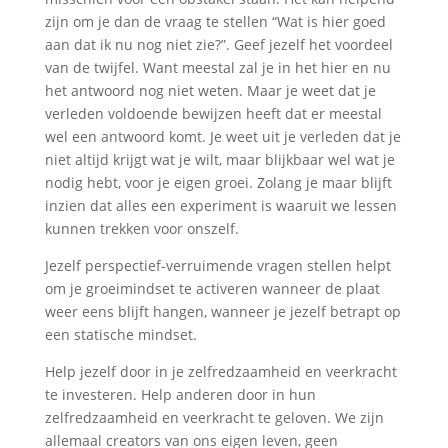
zijn om je dan de vraag te stellen “Wat is hier goed
aan dat ik nu nog niet zie?”. Geef jezelf het voordeel
van de twijfel. Want meestal zal je in het hier en nu
het antwoord nog niet weten. Maar je weet dat je
verleden voldoende bewijzen heeft dat er meestal
wel een antwoord komt. Je weet uit je verleden dat je
niet altijd krijgt wat je wilt, maar blijkbaar wel wat je
nodig hebt, voor je eigen groei. Zolang je maar blijft
inzien dat alles een experiment is waaruit we lessen
kunnen trekken voor onszelf.
Jezelf perspectief-verruimende vragen stellen helpt
om je groeimindset te activeren wanneer de plaat
weer eens blijft hangen, wanneer je jezelf betrapt op
een statische mindset.
Help jezelf door in je zelfredzaamheid en veerkracht
te investeren. Help anderen door in hun
zelfredzaamheid en veerkracht te geloven. We zijn
allemaal creators van ons eigen leven, geen