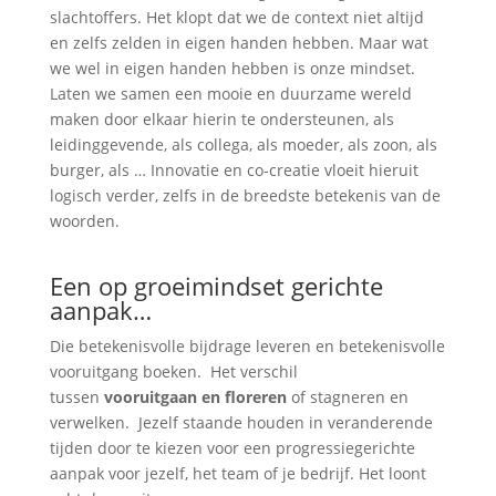
slachtoffers. Het klopt dat we de context niet altijd
en zelfs zelden in eigen handen hebben. Maar wat
we wel in eigen handen hebben is onze mindset.
Laten we samen een mooie en duurzame wereld
maken door elkaar hierin te ondersteunen, als
leidinggevende, als collega, als moeder, als zoon, als
burger, als … Innovatie en co-creatie vloeit hieruit
logisch verder, zelfs in de breedste betekenis van de
woorden.
Een op groeimindset gerichte
aanpak…
Die betekenisvolle bijdrage leveren en betekenisvolle
vooruitgang boeken. Het verschil
tussen
vooruitgaan en floreren
of stagneren en
verwelken. Jezelf staande houden in veranderende
tijden door te kiezen voor een progressiegerichte
aanpak voor jezelf, het team of je bedrijf. Het loont