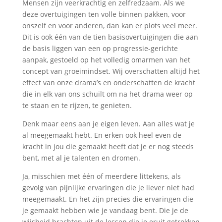
Mensen zijn veerkrachtig en zelfredzaam. Als we
deze overtuigingen ten volle binnen pakken, voor
onszelf en voor anderen, dan kan er plots veel meer.
Dit is ook één van de tien basisovertuigingen die aan
de basis liggen van een op progressie-gerichte
aanpak, gestoeld op het volledig omarmen van het
concept van groeimindset. Wij overschatten altijd het
effect van onze drama’s en onderschatten de kracht
die in elk van ons schuilt om na het drama weer op
te staan en te rijzen, te genieten.
Denk maar eens aan je eigen leven. Aan alles wat je
al meegemaakt hebt. En erken ook heel even de
kracht in jou die gemaakt heeft dat je er nog steeds
bent, met al je talenten en dromen.
Ja, misschien met één of meerdere littekens, als
gevolg van pijnlijke ervaringen die je liever niet had
meegemaakt. En het zijn precies die ervaringen die
je gemaakt hebben wie je vandaag bent. Die je de
wijsheid brachten uit de lessen die je eruit getrokken