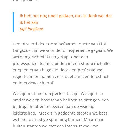
Ik heb het nog nooit gedaan, dus ik denk wel dat
ik het kan
pipi langkous
Gemotiveerd door deze befaamde quote van Pipi
Langkous zijn we voor de full experience gegaan. We
werden geschminkt en gekapt door een
professioneel team, stonden in een studio met alles
er op en eraan begeleid door een professioneel
regie-team en namen zelfs deel aan een fotoshoot
en interview achteraf.
We zijn niet hier om perfect te zijn. We zijn hier
omdat we een boodschap hebben te brengen, een
bijdrage hebben te leveren aan de visie op
leiderschap. Met dit in gedachte stapten we best
wel met de nodige spanning binnen. Maar naar
buiten stapten we met een intens gevoel van