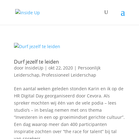
Durf jezelf te leiden
door
InsideUp
|
okt 22, 2020
|
Persoonlijk
Leiderschap
,
Professioneel Leiderschap
Een aantal weken geleden stonden Karin en ik op de
HR Digital Day georganiseerd door Cevora. Als
spreker mochten wij één van de vele podia – lees
studio’s – in beslag nemen met ons thema
“Investeren in een op groeimindset gerichte cultuur”.
Een dag waarop meer dan 400 participanten
inspiratie zochten over “the race for talent” bij tal
van sprekers.