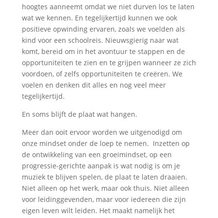
hoogtes aanneemt omdat we niet durven los te laten
wat we kennen. En tegelijkertijd kunnen we ook
positieve opwinding ervaren, zoals we voelden als
kind voor een schoolreis. Nieuwsgierig naar wat
komt, bereid om in het avontuur te stappen en de
opportuniteiten te zien en te grijpen wanneer ze zich
voordoen, of zelfs opportuniteiten te creëren. We
voelen en denken dit alles en nog veel meer
tegelijkertijd.
En soms blijft de plaat wat hangen.
Meer dan ooit ervoor worden we uitgenodigd om
onze mindset onder de loep te nemen. Inzetten op
de ontwikkeling van een groeimindset, op een
progressie-gerichte aanpak is wat nodig is om je
muziek te blijven spelen, de plaat te laten draaien.
Niet alleen op het werk, maar ook thuis. Niet alleen
voor leidinggevenden, maar voor iedereen die zijn
eigen leven wilt leiden. Het maakt namelijk het